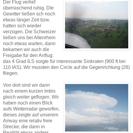
Der Flug verlief
überraschend ruhig. DIe
Gewitter ließen sch noch
etwas länger Zeit bzw.
hatten sich wieder
verzogen. Die Schweizer
ließen uns bei Altenrhein
noch etwas warten, dann
bekamen wir auch die
Freigabe für den Anflug:
das 4 Grad ILS sorgte für interessante Sinkraten (900 ft bei
110 IAS). Wir mussten den Circle auf die Gegenrichtung (28)
fliegen.
Von dort sind wir dann
nach einem kurzen Imbis
gleich weiter geflogen. Wir
haben noch einen Blick
aufs Wetterradar geworfen,
dieses zeigte auf unserem
Airway eine relativ freie
Strecke, die dann in
Realität etwas anders