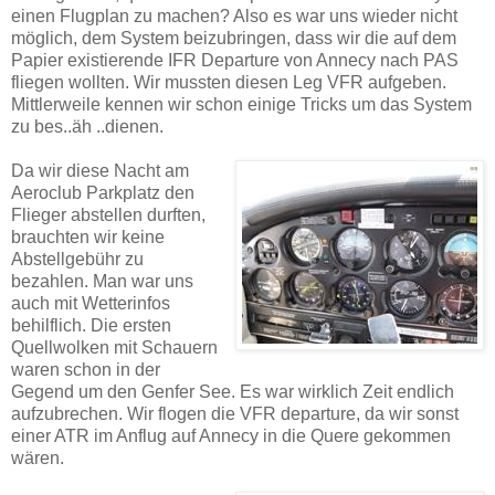
einen Flugplan zu machen? Also es war uns wieder nicht
möglich, dem System beizubringen, dass wir die auf dem
Papier existierende IFR Departure von Annecy nach PAS
fliegen wollten. Wir mussten diesen Leg VFR aufgeben.
Mittlerweile kennen wir schon einige Tricks um das System
zu bes..äh ..dienen.
Da wir diese Nacht am
Aeroclub Parkplatz den
Flieger abstellen durften,
brauchten wir keine
Abstellgebühr zu
bezahlen. Man war uns
auch mit Wetterinfos
behilflich. Die ersten
Quellwolken mit Schauern
waren schon in der
Gegend um den Genfer See. Es war wirklich Zeit endlich
aufzubrechen. Wir flogen die VFR departure, da wir sonst
einer ATR im Anflug auf Annecy in die Quere gekommen
wären.