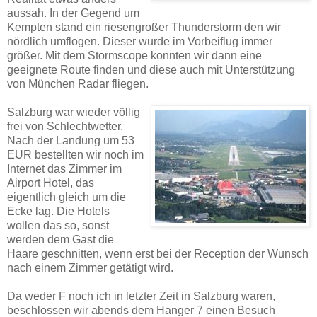
aussah. In der Gegend um
Kempten stand ein riesengroßer Thunderstorm den wir
nördlich umflogen. Dieser wurde im Vorbeiflug immer
größer. Mit dem Stormscope konnten wir dann eine
geeignete Route finden und diese auch mit Unterstützung
von München Radar fliegen.
Salzburg war wieder völlig
frei von Schlechtwetter.
Nach der Landung um 53
EUR bestellten wir noch im
Internet das Zimmer im
Airport Hotel, das
eigentlich gleich um die
Ecke lag. Die Hotels
wollen das so, sonst
werden dem Gast die
Haare geschnitten, wenn erst bei der Reception der Wunsch
nach einem Zimmer getätigt wird.
Da weder F noch ich in letzter Zeit in Salzburg waren,
beschlossen wir abends dem Hanger 7 einen Besuch