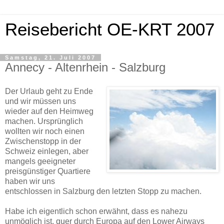
Reisebericht OE-KRT 2007
Samstag, 21. Juli 2007
Annecy - Altenrhein - Salzburg
Der Urlaub geht zu Ende
und wir müssen uns
wieder auf den Heimweg
machen. Ursprünglich
wollten wir noch einen
Zwischenstopp in der
Schweiz einlegen, aber
mangels geeigneter
preisgünstiger Quartiere
haben wir uns
entschlossen in Salzburg den letzten Stopp zu machen.
Habe ich eigentlich schon erwähnt, dass es nahezu
unmöglich ist, quer durch Europa auf den Lower Airways